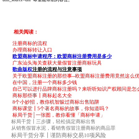
相关阅读：
注册商标的流程
办理商标转让入口
欧盟商标申请程序：
欧盟商标注册费用是多少
广东汕头海关查获大量假冒注册商标玩具
歌曲版权
注册的流程与注意事项
关于欧盟商标注册的那些事--欧盟商标注册费用竟然这么
在中国，注册一个商标多少钱
自己可以进行品牌商标注册吗？来听听知识产权顾问是怎
商标那些事┃商标起名大全
8个小妙招，教你机智躲过商标出售陷阱
商标课堂┃5个著名商标的故事，你知道吗？
标局干货│一张图，教你看懂「商标申请」
标局干货┃三步骤，轻松搞定商标出售
从销售假冒水泥，看销售假冒注册商标的商品罪
标局干货分享┃谨防商标交易10项风险