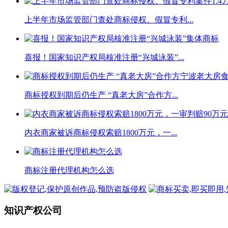
上半年市场监管部门查处商标侵权、假冒专利...
喜报！国家知识产权局核准注册“兴城泳装”...
商标授权到期后仍生产 “真老大房”合作方...
内衣商家被诉商标侵权索赔1800万元，一...
商标注册代理机构怎么选
知识产权公司