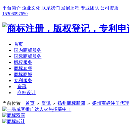
平台简介
企业文化
联系我们
发展历程
专业团队
公司资质
15306097650
首页
国内商标服务
国际商标服务
版权服务
商标套餐
商标商城
专利服务
资讯
商标设计
当前位置：
首页
资讯
扬州商标新闻
扬州商标注册代理
>
>
>