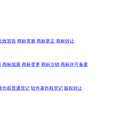
无效宣告
商标宽展
商标更正
商标转让
请
商标续展
商标变更
商标注销
商标许可备案
著作权普通登记
软件著作权登记
版权转让