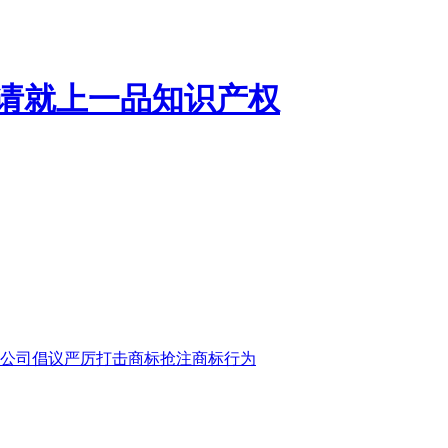
公司倡议严厉打击商标抢注商标行为