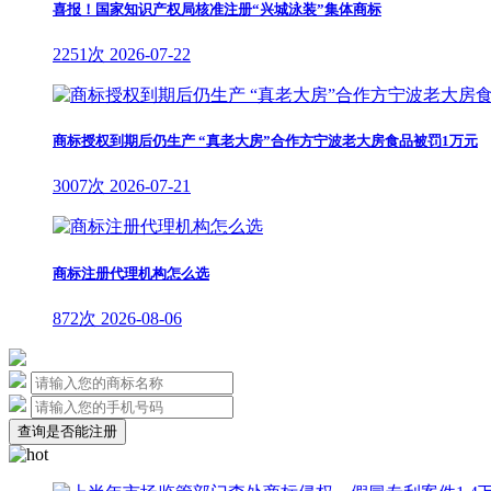
喜报！国家知识产权局核准注册“兴城泳装”集体商标
2251次
2026-07-22
商标授权到期后仍生产 “真老大房”合作方宁波老大房食品被罚1万元
3007次
2026-07-21
商标注册代理机构怎么选
872次
2026-08-06
查询是否能注册