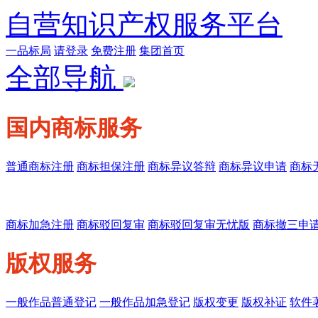
自营知识产权服务平台
一品标局
请登录
免费注册
集团首页
全部导航
国内商标服务
普通商标注册
商标担保注册
商标异议答辩
商标异议申请
商标
商标加急注册
商标驳回复审
商标驳回复审无忧版
商标撤三申
版权服务
一般作品普通登记
一般作品加急登记
版权变更
版权补证
软件