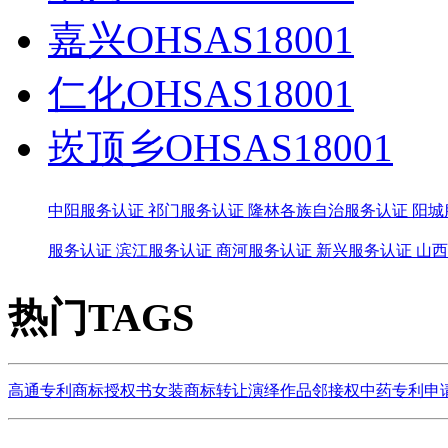
嘉兴OHSAS18001
仁化OHSAS18001
崁顶乡OHSAS18001
中阳服务认证
祁门服务认证
隆林各族自治服务认证
阳城
服务认证
滨江服务认证
商河服务认证
新兴服务认证
山西
热门TAGS
高通专利
商标授权书
女装商标转让
演绎作品
邻接权
中药专利申