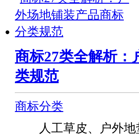
商标27类全解析
类规范
商标分类
人工草皮、户外地垫