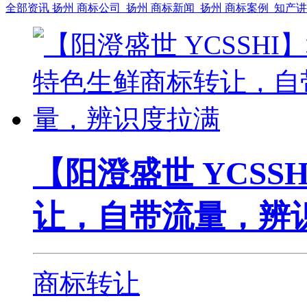
全部资讯
扬州 商标公司
扬州 商标新闻
扬州 商标案例
知产
【阳澄盛世 YCS
让，自带流量，辨
商标转让