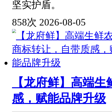
坚实护盾。
858次
2026-08-05
【龙府鲜】高端生
感，赋能品牌升级