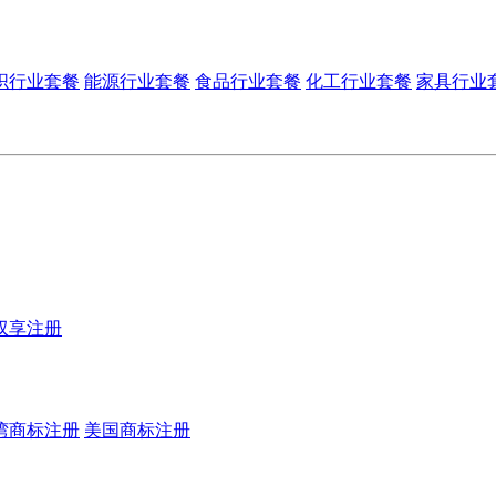
织行业套餐
能源行业套餐
食品行业套餐
化工行业套餐
家具行业
双享注册
湾商标注册
美国商标注册