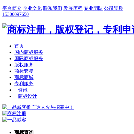
平台简介
企业文化
联系我们
发展历程
专业团队
公司资质
15306097650
首页
国内商标服务
国际商标服务
版权服务
商标套餐
商标商城
专利服务
资讯
商标设计
商标查询