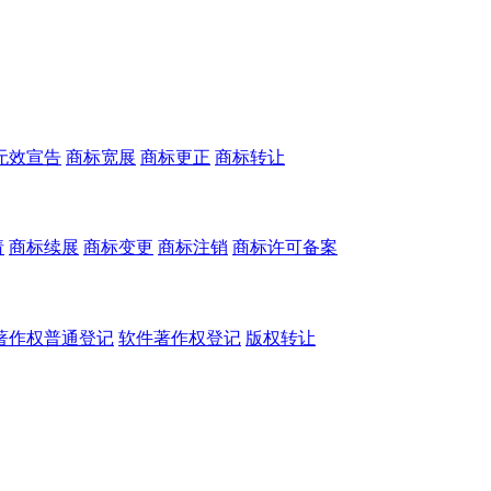
无效宣告
商标宽展
商标更正
商标转让
请
商标续展
商标变更
商标注销
商标许可备案
著作权普通登记
软件著作权登记
版权转让