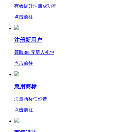
有效提升注册成功率
点击前往
注册新用户
领取888元新人礼包
点击前往
急用商标
海量商标任你选
点击前往