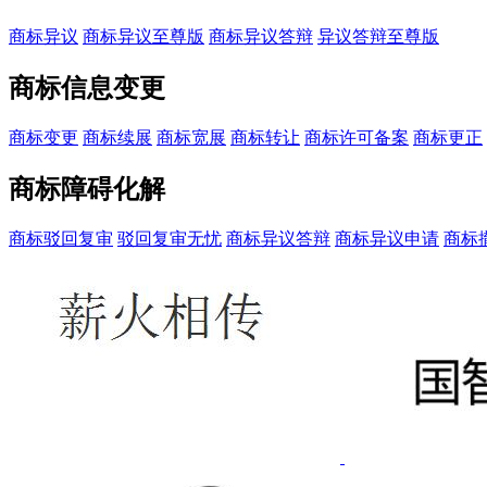
商标异议
商标异议至尊版
商标异议答辩
异议答辩至尊版
商标信息变更
商标变更
商标续展
商标宽展
商标转让
商标许可备案
商标更正
商标障碍化解
商标驳回复审
驳回复审无忧
商标异议答辩
商标异议申请
商标