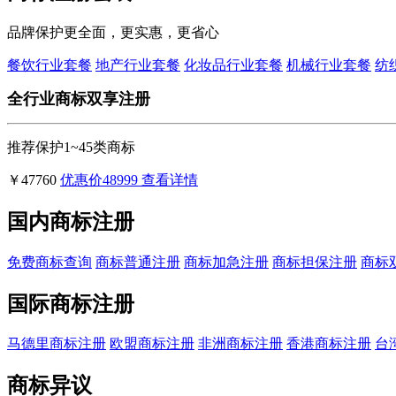
品牌保护更全面，更实惠，更省心
餐饮行业套餐
地产行业套餐
化妆品行业套餐
机械行业套餐
纺
全行业商标双享注册
推荐保护1~45类商标
￥47760
优惠价
48999
查看详情
国内商标注册
免费商标查询
商标普通注册
商标加急注册
商标担保注册
商标
国际商标注册
马德里商标注册
欧盟商标注册
非洲商标注册
香港商标注册
台
商标异议