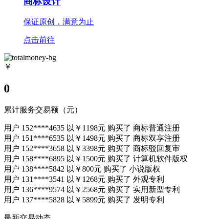
商标设计
保证原创，满意为止
点击前往
￥
0
累计服务交易额（元）
用户 152****4635 以
￥1198元
购买了
商标普通注册
用户 151****6535 以
￥1498元
购买了
商标双享注册
用户 152****3658 以
￥3398元
购买了
商标驳回复审
用户 158****6895 以
￥1500元
购买了
计算机软件版权
用户 138****5842 以
￥800元
购买了
小说版权
用户 131****3541 以
￥1268元
购买了
外观专利
用户 136****9574 以
￥2568元
购买了
实用新型专利
用户 137****5828 以
￥5899元
购买了
发明专利
最新交易动态