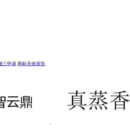
撤三申请
商标无效宣告